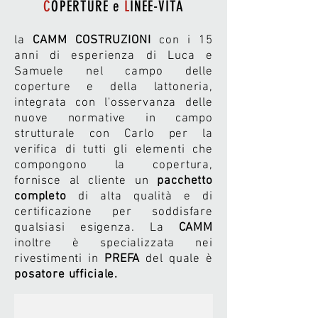
C
OPERTURE e
L
INEE-VITA
la
CAMM COSTRUZIONI
con i 15
anni di esperienza di Luca e
Samuele nel campo delle
coperture e della lattoneria,
integrata con l'osservanza delle
nuove normative in campo
strutturale con Carlo per la
verifica di tutti gli elementi che
compongono la copertura,
fornisce al cliente un
pacchetto
completo
di alta qualità e di
certificazione per soddisfare
qualsiasi esigenza. La
CAMM
inoltre è specializzata nei
rivestimenti in
PREFA
del quale è
posatore ufficiale.