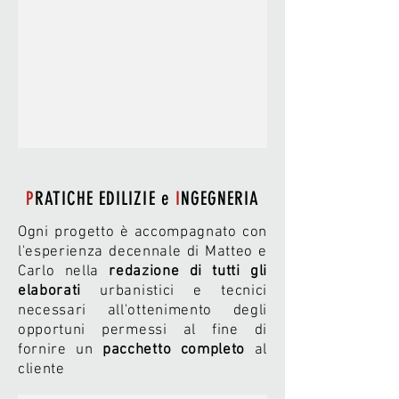
P
RATICHE EDILIZIE e
I
NGEGNERIA
Ogni progetto è accompagnato con
l'esperienza decennale di Matteo e
Carlo nella
redazione di tutti gli
elaborati
urbanistici e tecnici
necessari all'ottenimento degli
opportuni permessi al fine di
fornire un
pacchetto completo
al
cliente